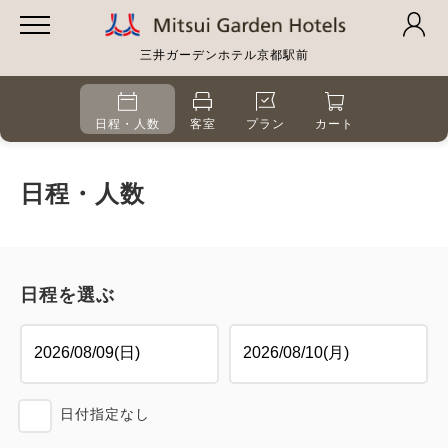
三井ガーデンホテル京都駅前
日程・人数
客室
プラン
カート
日程・人数
日程を選ぶ
日付指定なし