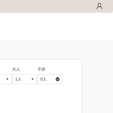
大人
子供
0
人