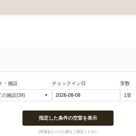
ド・施設
チェックイン日
室数
指定した条件の空室を表示
1部屋あたりの人数をご指定ください