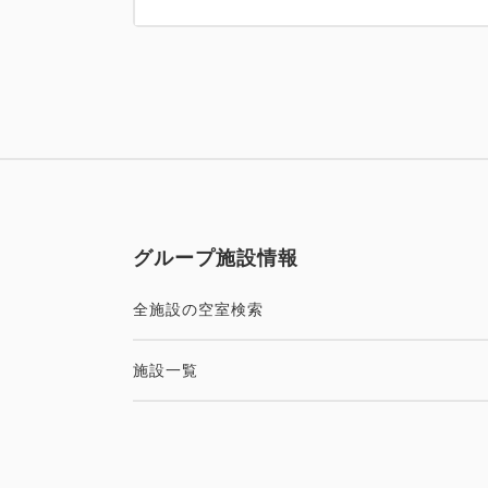
グループ施設情報
全施設の空室検索
施設一覧