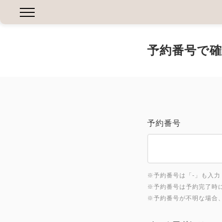
予約番号で確
予約番号
※予約番号は「-」も入力くださ
※予約番号は予約完了時
※予約番号が不明な場合