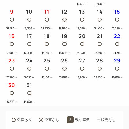
17,410
～
17,970
～
9
10
11
12
13
14
15
16,480
～
15,200
～
18,520
～
18,520
～
18,050
～
18,430
～
21,280
～
16
17
18
19
20
21
22
17,000
～
17,000
～
16,150
～
16,620
～
16,940
～
18,160
～
21,750
23
24
25
26
27
28
29
17,500
～
16,150
～
16,150
～
15,670
～
19,280
～
19,470
～
19,670
～
30
31
15,670
～
15,670
～
5
空室あり
空室なし
残り室数
販売なし