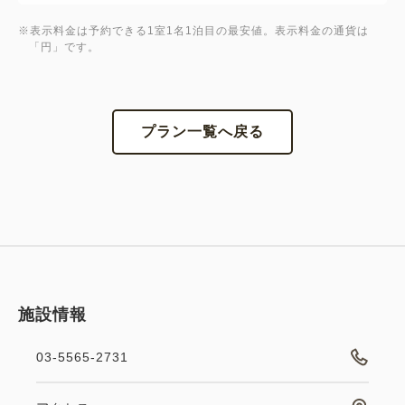
※表示料金は予約できる1室1名1泊目の最安値。表示料金の通貨は
「円」です。
プラン一覧へ戻る
施設情報
03-5565-2731