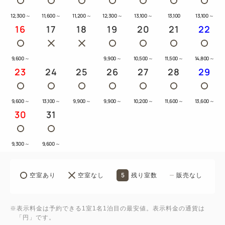
12,300
～
11,600
～
11,200
～
12,300
～
13,100
～
13,100
13,100
～
16
17
18
19
20
21
22
9,600
～
9,900
～
10,500
～
11,500
～
14,800
～
23
24
25
26
27
28
29
9,600
～
13,100
～
9,900
～
9,900
～
10,200
～
11,600
～
13,600
～
30
31
9,300
～
9,600
～
5
空室あり
空室なし
残り室数
販売なし
※表示料金は予約できる1室1名1泊目の最安値。表示料金の通貨は
「円」です。