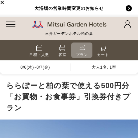
大浴場の営業時間変更のお知らせ
三井ガーデンホテル柏の葉
日程・人数
客室
プラン
カート
8/6(木)~8/7(金)
大人1名, 1室
ららぽーと柏の葉で使える500円分
「お買物・お食事券」引換券付きプ
ラン