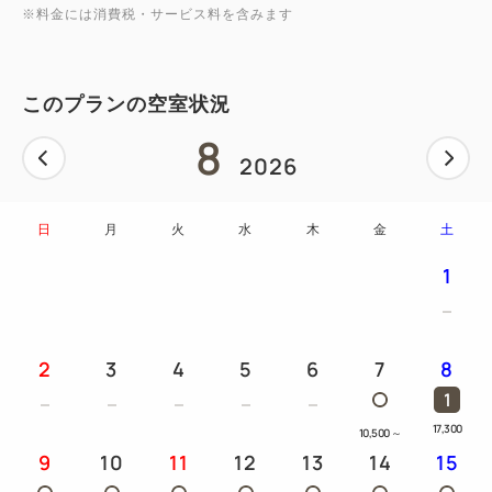
※料金には消費税・サービス料を含みます
このプランの空室状況
8
2026
日
月
火
水
木
金
土
1
2
3
4
5
6
7
8
1
17,300
10,500
～
9
10
11
12
13
14
15