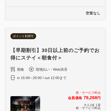
空室なし
ポイント利用可
【早期割引】30日以上前のご予約でお
得にステイ＜朝食付＞
朝食
現地払い・Web決済
in 15:00~ 29:00 / out 12:00まで
税・サービス料込
79,268
会員価格
円
大人
2
名
1
室
税・サービス料込