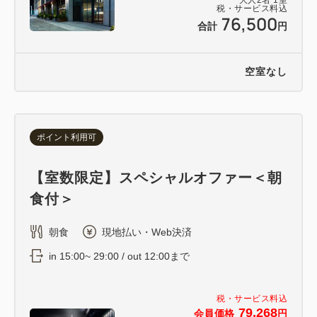
税・サービス料込
76,500
合計
円
空室なし
ポイント利用可
【室数限定】スペシャルオファー＜朝
食付＞
朝食
現地払い・Web決済
in 15:00~ 29:00 / out 12:00まで
税・サービス料込
79,268
会員価格
円