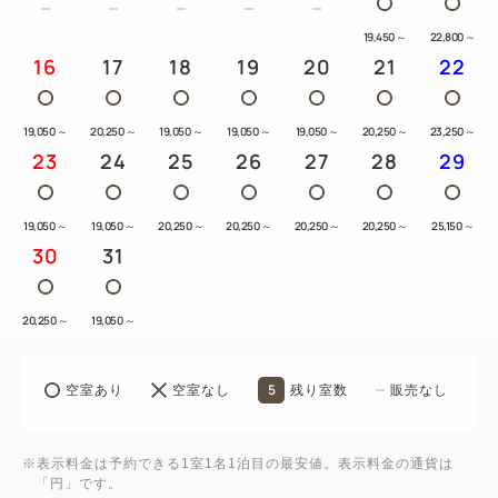
19,450
～
22,800
～
16
17
18
19
20
21
22
19,050
～
20,250
～
19,050
～
19,050
～
19,050
～
20,250
～
23,250
～
23
24
25
26
27
28
29
19,050
～
19,050
～
20,250
～
20,250
～
20,250
～
20,250
～
25,150
～
30
31
20,250
～
19,050
～
5
空室あり
空室なし
残り室数
販売なし
※表示料金は予約できる1室1名1泊目の最安値。表示料金の通貨は
「円」です。