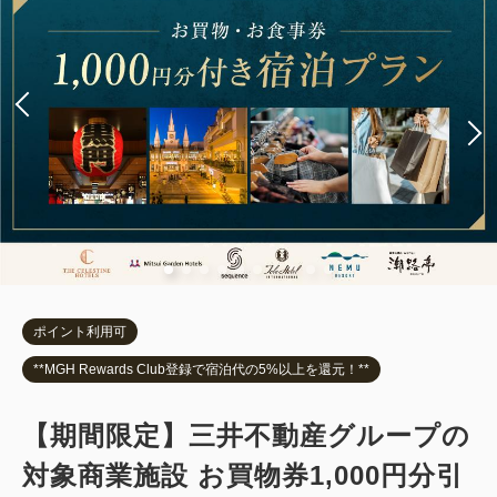
ポイント利用可
**MGH Rewards Club登録で宿泊代の5%以上を還元！**
【期間限定】三井不動産グループの
対象商業施設 お買物券1,000円分引