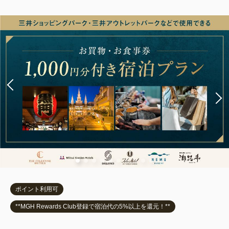
ポイント利用可
**MGH Rewards Club登録で宿泊代の5%以上を還元！**