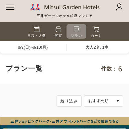
三井ガーデンホテル銀座プレミア
日程・人数
客室
プラン
カート
8/9(日)~8/10(月)
大人2名, 1室
6
プラン一覧
件数：
絞り込み