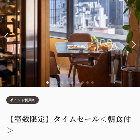
ポイント利用可
【室数限定】タイムセール＜朝食付
＞