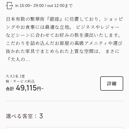
in 15:00~ 29:00 / out 12:00まで
日本有数の繁華街『銀座』に位置しており、ショッピ
ングやお食事には最適な立地。 ビジネスやレジャー
などシーンに合わせてお好みの旅を演出いたします。
こだわりを詰め込んだお部屋の高級アメニティや選び
抜かれた家具でまとめられた上質な空間は、 まさに
『大人の...
大人
1
名
1
室
税・サービス料込
詳細
49,115
合計
円~
3
選べる客室：