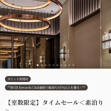
ポイント利用可
**MGH Rewards Club登録で宿泊代の5%以上を還元！**
【室数限定】タイムセール＜素泊り