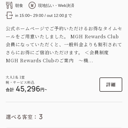
朝食
現地払い・Web決済
in 15:00~ 29:00 / out 12:00まで
公式ホームページでご予約いただけるお得なタイムセ
ールをご用意いたしました。 MGH Rewards Club
会員になっていただくと、一般料金よりも割引されて
さらにお得にご宿泊いただけます。 ＜会員制度
MGH Rewards Clubのご案内 ～機...
大人
1
名
1
室
税・サービス料込
詳細
45,296
合計
円~
3
選べる客室：