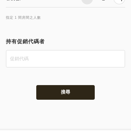
指定 1 間房間之人數
持有促銷代碼者
搜尋