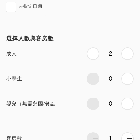
未指定日期
選擇人數與客房數
成人
小學生
嬰兒（無需蒲團/餐點）
客房數