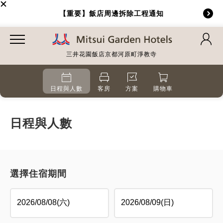
【重要】飯店周邊拆除工程通知
三井花園飯店京都河原町淨教寺
日程與人數
客房
方案
購物車
日程與人數
選擇住宿期間