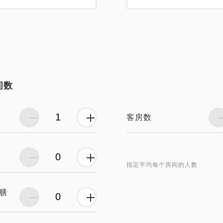
间数
客房数
指定平均每个房间的人数
膳