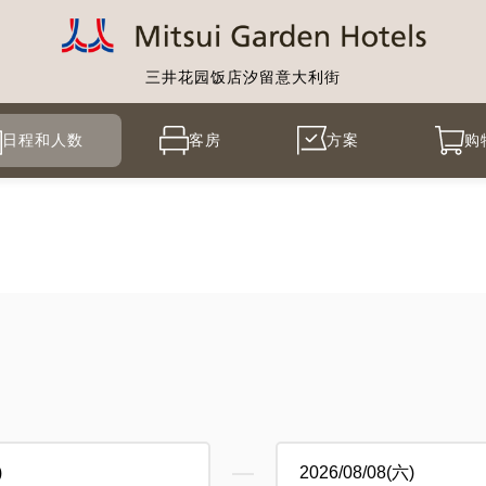
三井花园饭店汐留意大利街
日程和人数
客房
方案
购