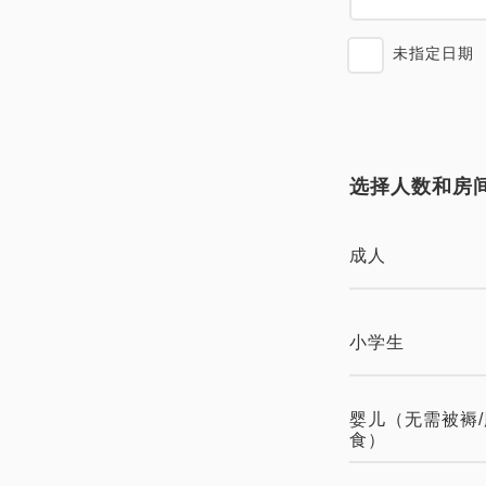
未指定日期
选择人数和房
成人
小学生
婴儿（无需被褥/
食）