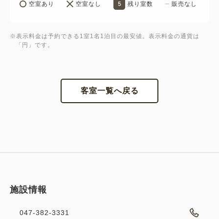
5
空室あり
空室なし
残り室数
販売なし
※表示料金は予約できる1室1名1泊目の最安値。表示料金の通貨は
「円」です。
客室一覧へ戻る
施設情報
047-382-3331