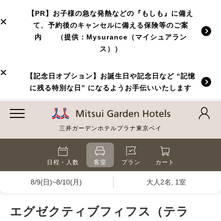
【PR】お子様の急な発熱などの『もしも』に備え
て、予約後のキャンセルに備える保険等のご案
内 （提供：Mysurance（マイシュアラン
ス））
【記念日オプション】お誕生日や記念日など “記憶
に残る特別な日” になるようお手伝いいたします
三井ガーデンホテルプラナ東京ベイ
日程・人数
客室
プラン
カート
8/9(日)~8/10(月)
大人2名, 1室
エグゼクティブフィフス（テラ