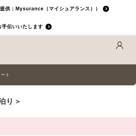
：Mysurance（マイシュアランス））
お手伝いいたします
カート
泊り＞