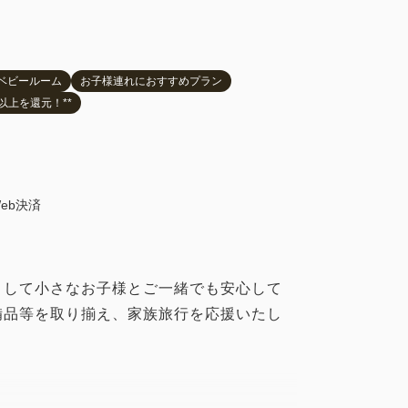
ベビールーム
お子様連れにおすすめプラン
5%以上を還元！**
eb決済
として小さなお子様とご一緒でも安心して
備品等を取り揃え、家族旅行を応援いたし