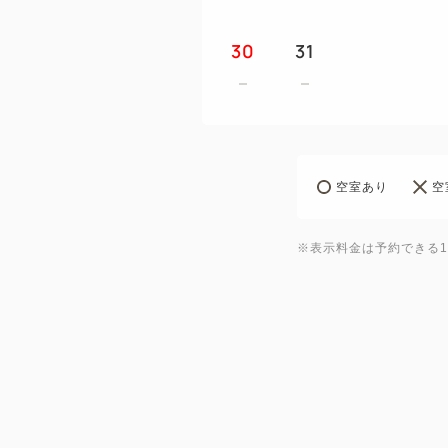
30
31
空室あり
空
※表示料金は予約できる