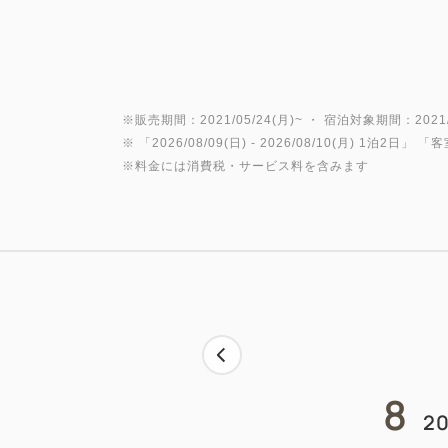
※販売期間：2021/05/24(月)~ ・ 宿泊対象期間：2021/0
※ 「
2026/08/09(日)
- 2026/08/10(月)
1泊2日
」 「
客
※料金には消費税・サービス料を含みます
8
20