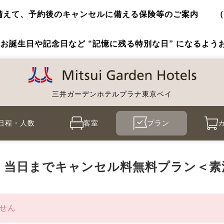
えて、予約後のキャンセルに備える保険等のご案内 （提供
お誕生日や記念日など “記憶に残る特別な日” になるよう
三井ガーデンホテルプラナ東京ベイ
日程・人数
客室
プラン
】当日までキャンセル料無料プラン＜素
せん