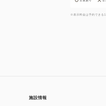
空室あり
空
※表示料金は予約できる
施設情報