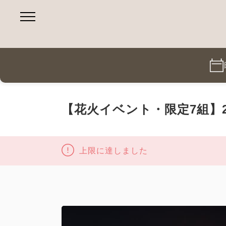
【花火イベント・限定7組】
上限に達しました