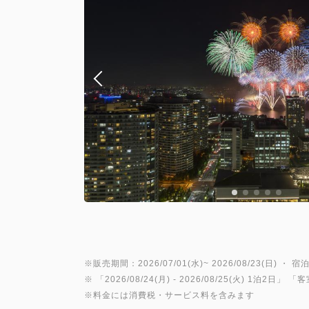
※販売期間：2026/07/01(水)~ 2026/08/23(日) ・ 宿泊
※ 「
2026/08/24(月)
- 2026/08/25(火)
1泊2日
」 「
客
※料金には消費税・サービス料を含みます