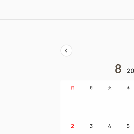
8
20
日
月
火
水
2
3
4
5